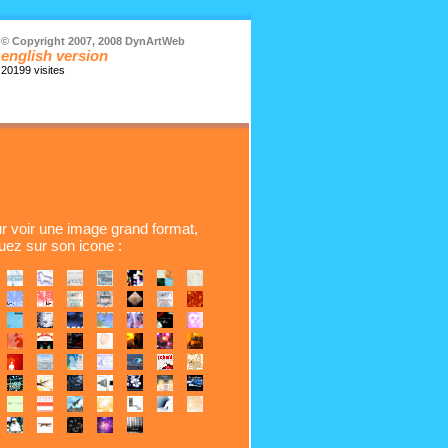
© Copyright 2007, 2008 DynArtWeb
english version
20199 visites
r voir une image grand format,
quez sur son icone :