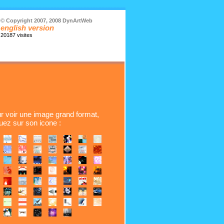
© Copyright 2007, 2008 DynArtWeb
english version
20187 visites
r voir une image grand format,
quez sur son icone :