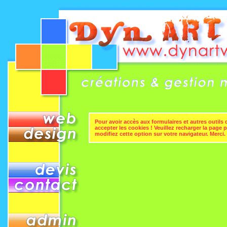
Pour avoir accès aux formulaires et autres outils d
accepter les cookies ! Veuillez recharger la page 
modifiez cette option sur votre navigateur. Merci.